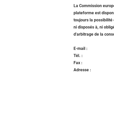
La Commission europée
plateforme est dispon
toujours la possibili
ni disposés à, ni obli
d'arbitrage de la con
E-mail :
Tél. :
Fax :
Adresse :
Politique de confidenti