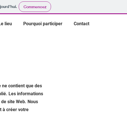
jourd'hui.
Commencez
Le lieu
Pourquoi participer
Contact
 ne contient que des
blié. Les informations
e de site Web. Nous
 à créer votre