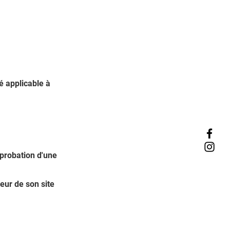
é applicable à
pprobation d'une
eur de son site